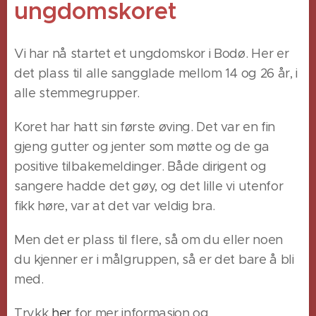
ungdomskoret
Vi har nå startet et ungdomskor i Bodø. Her er
det plass til alle sangglade mellom 14 og 26 år, i
alle stemmegrupper.
Koret har hatt sin første øving. Det var en fin
gjeng gutter og jenter som møtte og de ga
positive tilbakemeldinger. Både dirigent og
sangere hadde det gøy, og det lille vi utenfor
fikk høre, var at det var veldig bra.
Men det er plass til flere, så om du eller noen
du kjenner er i målgruppen, så er det bare å bli
med.
Trykk
her
for mer informasjon og