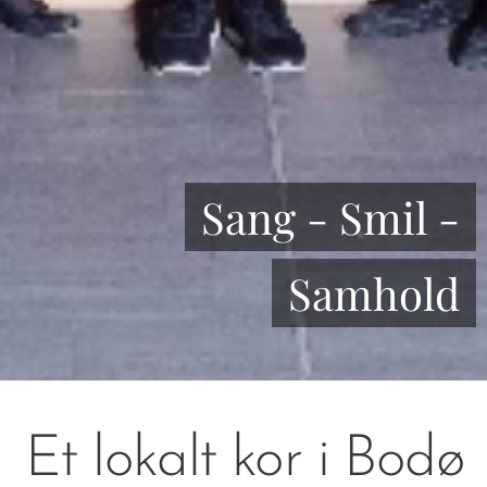
Sang - Smil -
Samhold
Et lokalt kor i Bodø