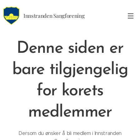
Innstranden Sangforening
Denne siden er
bare tilgjengelig
for korets
medlemmer
Dersom du ønsker å bli medlem i Innstranden