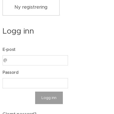
Ny registrering
Logg inn
E-post
Passord
Logg inn