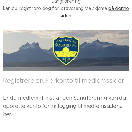
Sangforening
kan du registrere deg for prøvesang via skjema
på denne
siden
.
Registrere brukerkonto til medlemssider
Er du medlem i Innstranden Sangforening kan du
opprette konto for innlogging til medlemssidene
her.