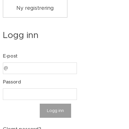
Ny registrering
Logg inn
E-post
Passord
Logg inn