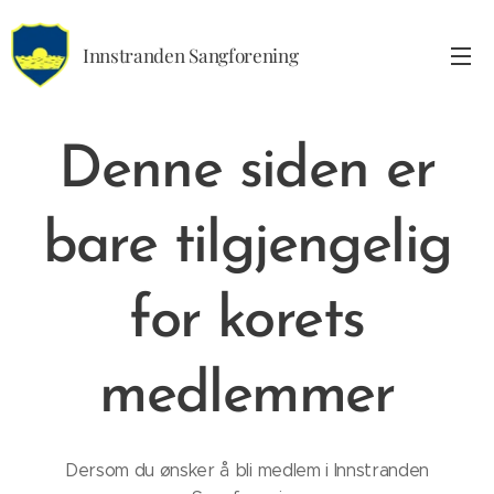
Innstranden Sangforening
Denne siden er
bare tilgjengelig
for korets
medlemmer
Dersom du ønsker å bli medlem i Innstranden