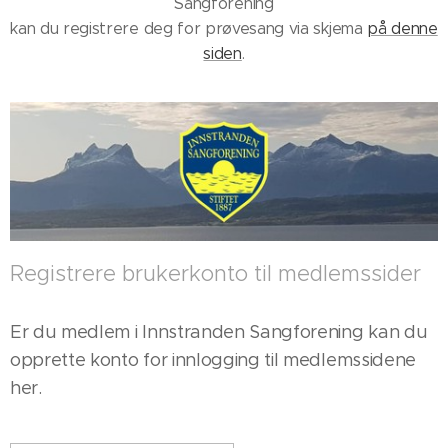
Sangforening
kan du registrere deg for prøvesang via skjema
på denne
siden
.
Registrere brukerkonto til medlemssider
Er du medlem i Innstranden Sangforening kan du
opprette konto for innlogging til medlemssidene
her.