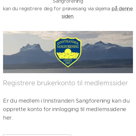
Sangforening
kan du registrere deg for prøvesang via skjema
på denne
siden
.
Registrere brukerkonto til medlemssider
Er du medlem i Innstranden Sangforening kan du
opprette konto for innlogging til medlemssidene
her.