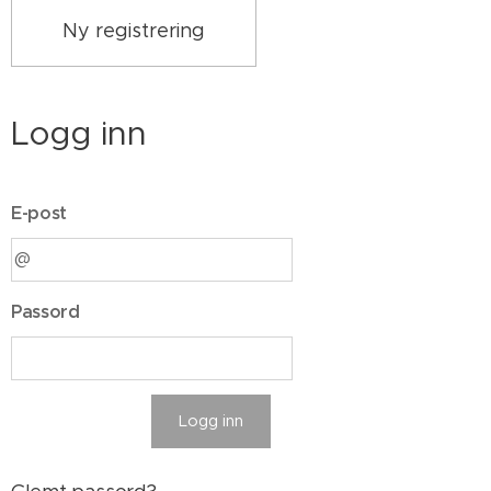
Ny registrering
Logg inn
E-post
Passord
Logg inn