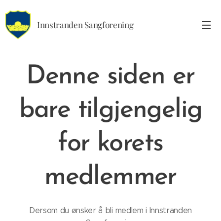
Innstranden Sangforening
Denne siden er
bare tilgjengelig
for korets
medlemmer
Dersom du ønsker å bli medlem i Innstranden