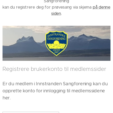
Sangforening
kan du registrere deg for prøvesang via skjema
på denne
siden
.
Registrere brukerkonto til medlemssider
Er du medlem i Innstranden Sangforening kan du
opprette konto for innlogging til medlemssidene
her.