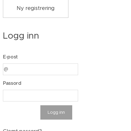
Ny registrering
Logg inn
E-post
Passord
Logg inn