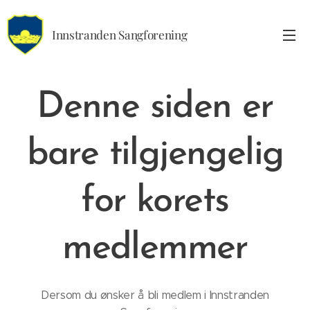
Innstranden Sangforening
Denne siden er
bare tilgjengelig
for korets
medlemmer
Dersom du ønsker å bli medlem i Innstranden