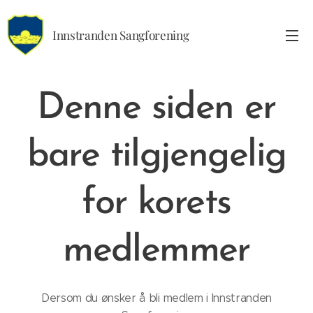
Innstranden Sangforening
Denne siden er
bare tilgjengelig
for korets
medlemmer
Dersom du ønsker å bli medlem i Innstranden