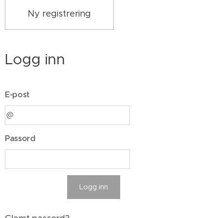
Ny registrering
Logg inn
E-post
Passord
Logg inn