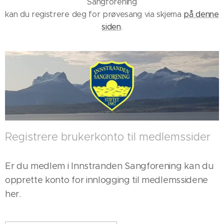
Sangforening
kan du registrere deg for prøvesang via skjema
på denne
siden
.
Registrere brukerkonto til medlemssider
Er du medlem i Innstranden Sangforening kan du
opprette konto for innlogging til medlemssidene
her.