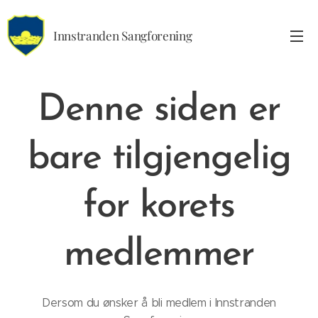
Innstranden Sangforening
Denne siden er
bare tilgjengelig
for korets
medlemmer
Dersom du ønsker å bli medlem i Innstranden