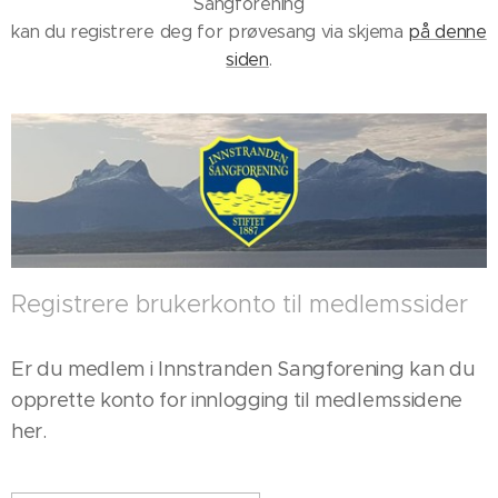
Sangforening
kan du registrere deg for prøvesang via skjema
på denne
siden
.
Registrere brukerkonto til medlemssider
Er du medlem i Innstranden Sangforening kan du
opprette konto for innlogging til medlemssidene
her.