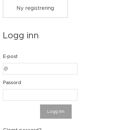
Ny registrering
Logg inn
E-post
Passord
Logg inn