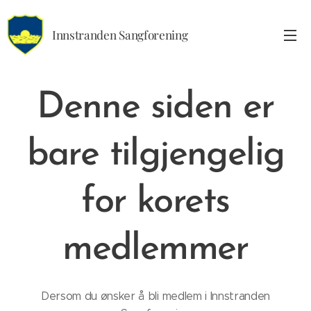
Innstranden Sangforening
Denne siden er
bare tilgjengelig
for korets
medlemmer
Dersom du ønsker å bli medlem i Innstranden