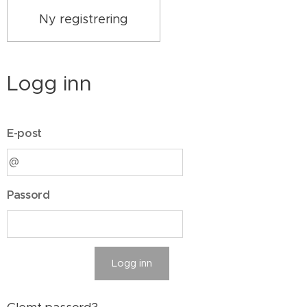
Ny registrering
Logg inn
E-post
Passord
Logg inn