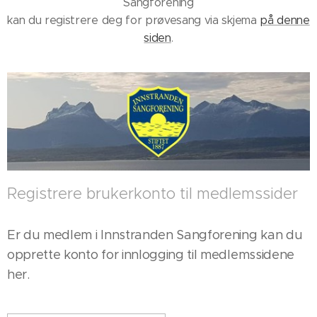
Sangforening
kan du registrere deg for prøvesang via skjema
på denne
siden
.
Registrere brukerkonto til medlemssider
Er du medlem i Innstranden Sangforening kan du
opprette konto for innlogging til medlemssidene
her.