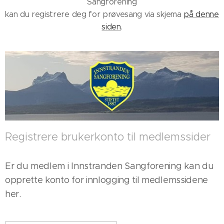
Sangforening
kan du registrere deg for prøvesang via skjema
på denne
siden
.
Registrere brukerkonto til medlemssider
Er du medlem i Innstranden Sangforening kan du
opprette konto for innlogging til medlemssidene
her.