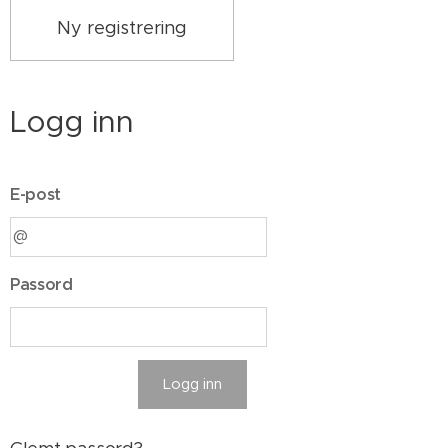
Ny registrering
Logg inn
E-post
Passord
Logg inn