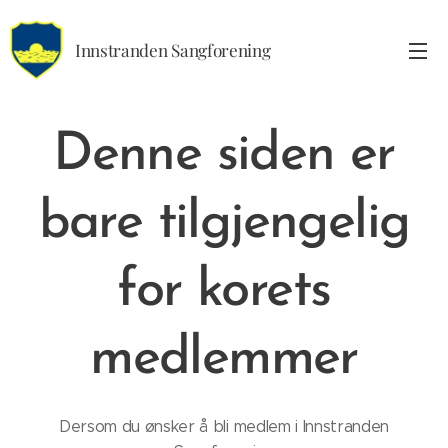
Innstranden Sangforening
Denne siden er
bare tilgjengelig
for korets
medlemmer
Dersom du ønsker å bli medlem i Innstranden