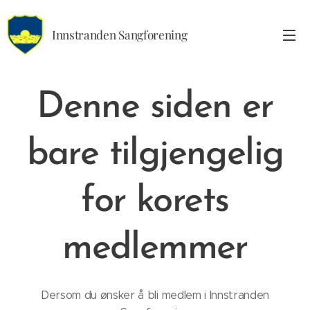
Innstranden Sangforening
Denne siden er
bare tilgjengelig
for korets
medlemmer
Dersom du ønsker å bli medlem i Innstranden