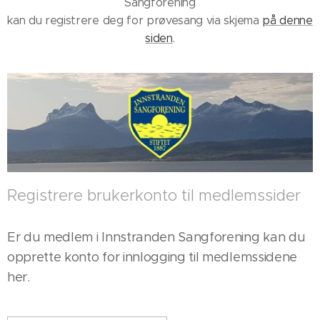
Sangforening
kan du registrere deg for prøvesang via skjema
på denne
siden
.
Registrere brukerkonto til medlemssider
Er du medlem i Innstranden Sangforening kan du
opprette konto for innlogging til medlemssidene
her.