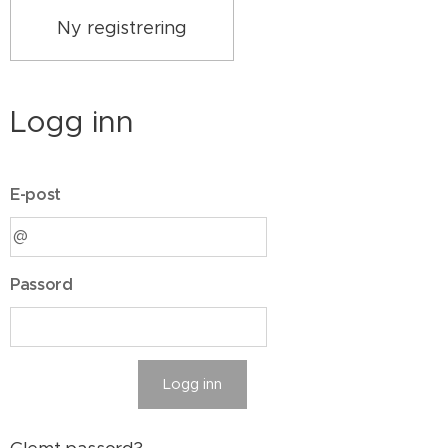
Ny registrering
Logg inn
E-post
Passord
Logg inn