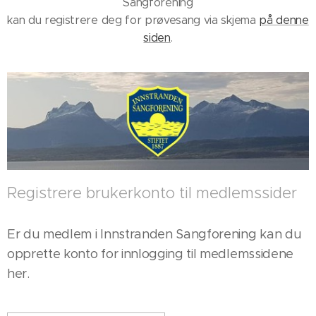
Sangforening
kan du registrere deg for prøvesang via skjema
på denne
siden
.
Registrere brukerkonto til medlemssider
Er du medlem i Innstranden Sangforening kan du
opprette konto for innlogging til medlemssidene
her.