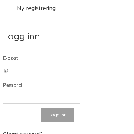
Ny registrering
Logg inn
E-post
Passord
Logg inn