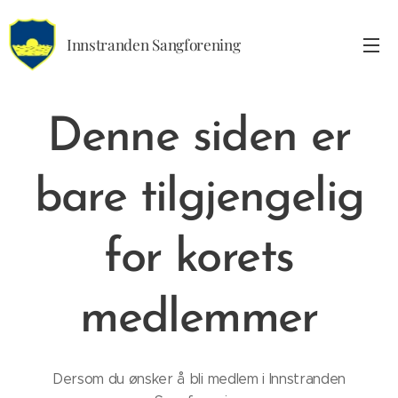
Innstranden Sangforening
Denne siden er
bare tilgjengelig
for korets
medlemmer
Dersom du ønsker å bli medlem i Innstranden