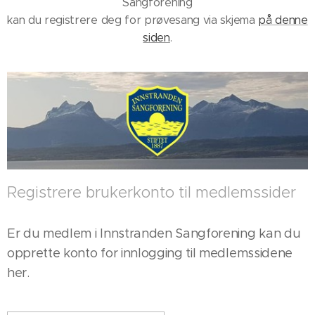
Sangforening
kan du registrere deg for prøvesang via skjema
på denne
siden
.
Registrere brukerkonto til medlemssider
Er du medlem i Innstranden Sangforening kan du
opprette konto for innlogging til medlemssidene
her.