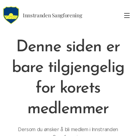
Innstranden Sangforening
Denne siden er
bare tilgjengelig
for korets
medlemmer
Dersom du ønsker å bli medlem i Innstranden