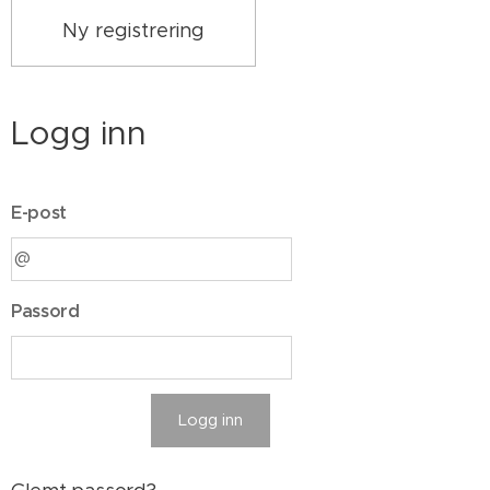
Ny registrering
Logg inn
E-post
Passord
Logg inn