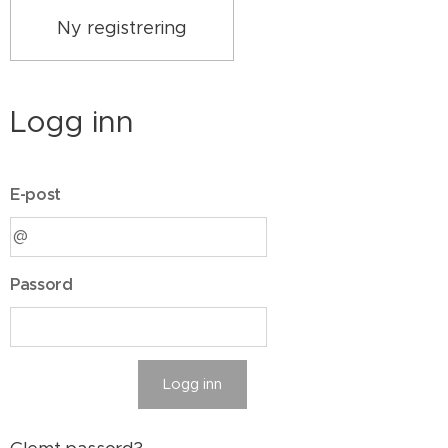
Ny registrering
Logg inn
E-post
Passord
Logg inn