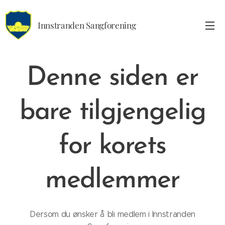
Innstranden Sangforening
Denne siden er
bare tilgjengelig
for korets
medlemmer
Dersom du ønsker å bli medlem i Innstranden