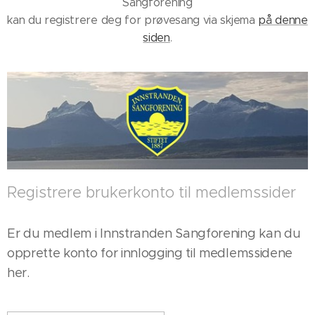
Sangforening
kan du registrere deg for prøvesang via skjema
på denne
siden
.
Registrere brukerkonto til medlemssider
Er du medlem i Innstranden Sangforening kan du
opprette konto for innlogging til medlemssidene
her.