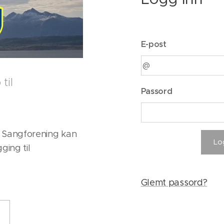
E-post
til
Passord
 Sangforening kan
Lo
ging til
Glemt passord?