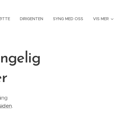
ØTTE
DIRIGENTEN
SYNG MED OSS
VIS MER
engelig
r
ing
siden
.