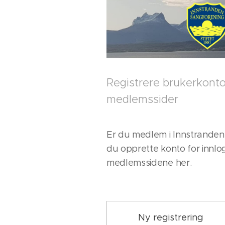
Registrere brukerkonto 
medlemssider
Er du medlem i Innstranden
du opprette konto for innlog
medlemssidene her.
Ny registrering