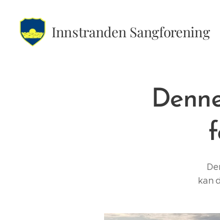
Innstranden Sangforening
Denne 
De
kan d